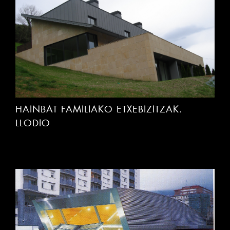
HAINBAT FAMILIAKO ETXEBIZITZAK.
LLODIO