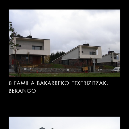
8 FAMILIA BAKARREKO ETXEBIZITZAK.
BERANGO