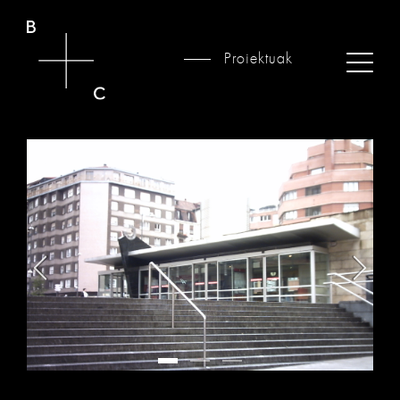
Proiektuak