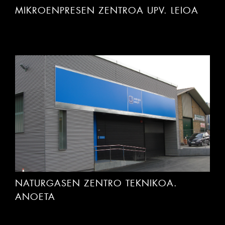
MIKROENPRESEN ZENTROA UPV. LEIOA
NATURGASEN ZENTRO TEKNIKOA.
ANOETA