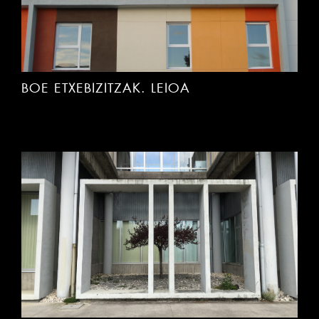
BOE ETXEBIZITZAK. LEIOA