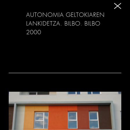
AUTONOMIA GELTOKIAREN
LANKIDETZA. BILBO. BILBO
2000