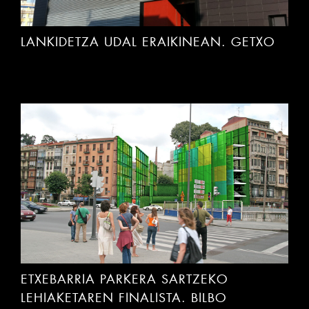
LANKIDETZA UDAL ERAIKINEAN. GETXO
ETXEBARRIA PARKERA SARTZEKO
LEHIAKETAREN FINALISTA. BILBO