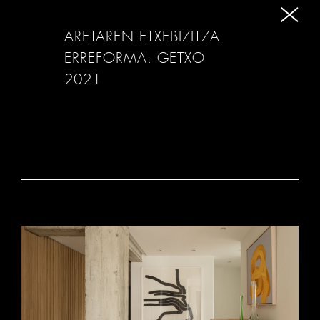
ARETAREN ETXEBIZITZA
ERREFORMA. GETXO
2021