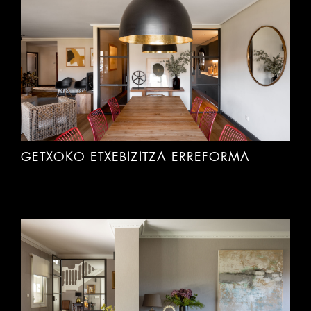
GETXOKO ETXEBIZITZA ERREFORMA