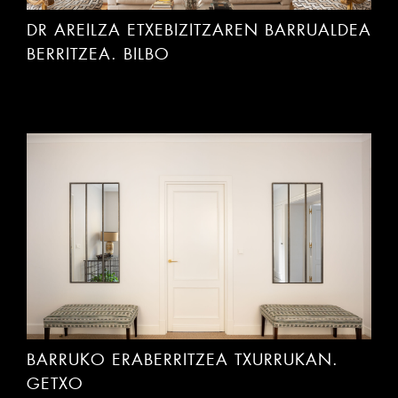
DR AREILZA ETXEBIZITZAREN BARRUALDEA
BERRITZEA. BILBO
BARRUKO ERABERRITZEA TXURRUKAN.
GETXO