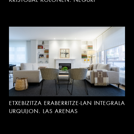
KRISTOBAL KOLONEN. NEGURI
ETXEBIZITZA ERABERRITZE-LAN INTEGRALA
URQUIJON. LAS ARENAS