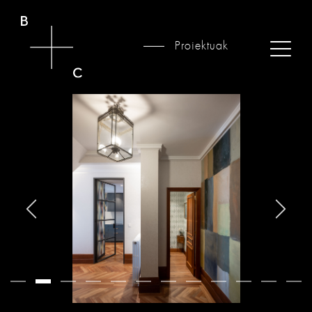
Proiektuak