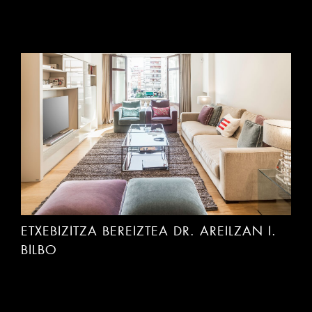
ETXEBIZITZA BEREIZTEA DR. AREILZAN I.
BILBO