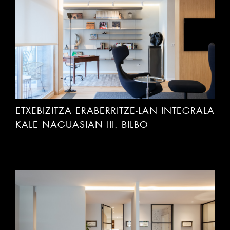
ETXEBIZITZA ERABERRITZE-LAN INTEGRALA
KALE NAGUASIAN III. BILBO