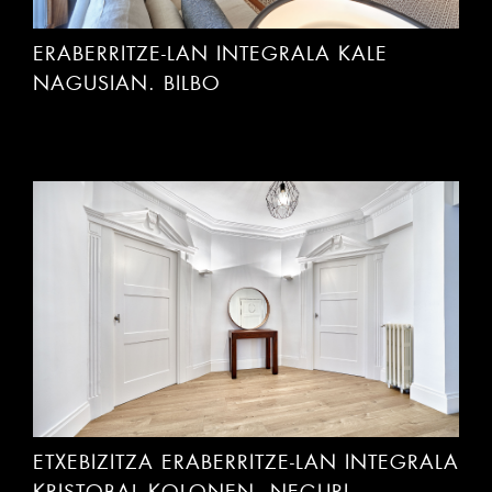
ERABERRITZE-LAN INTEGRALA KALE
NAGUSIAN. BILBO
ETXEBIZITZA ERABERRITZE-LAN INTEGRALA