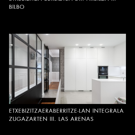
BILBO
ETXEBIZITZAERABERRITZE-LAN INTEGRALA
ZUGAZARTEN III. LAS ARENAS