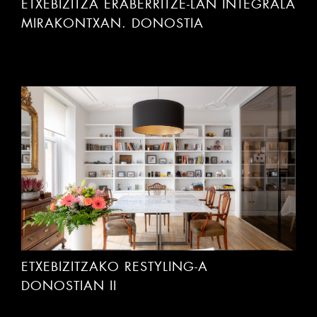
ETXEBIZITZA ERABERRITZE-LAN INTEGRALA
MIRAKONTXAN. DONOSTIA
ETXEBIZITZAKO RESTYLING-A
DONOSTIAN II