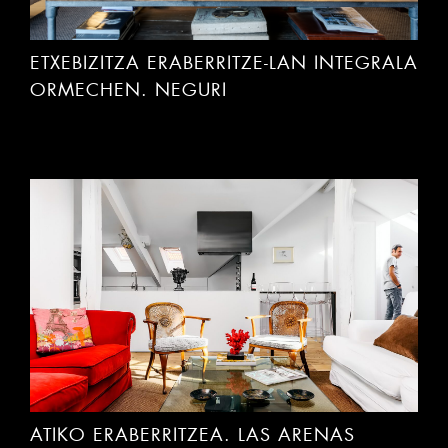
ETXEBIZITZA ERABERRITZE-LAN INTEGRALA
ORMECHEN. NEGURI
ATIKO ERABERRITZEA. LAS ARENAS