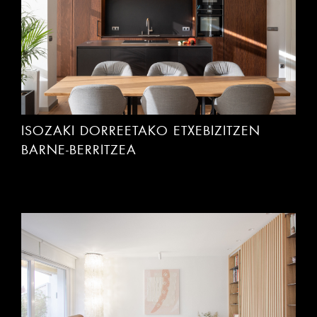
ISOZAKI DORREETAKO ETXEBIZITZEN
BARNE-BERRITZEA