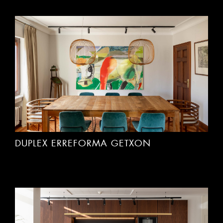
DUPLEX ERREFORMA GETXON