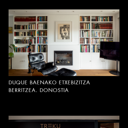
DUQUE BAENAKO ETXEBIZITZA
BERRITZEA. DONOSTIA