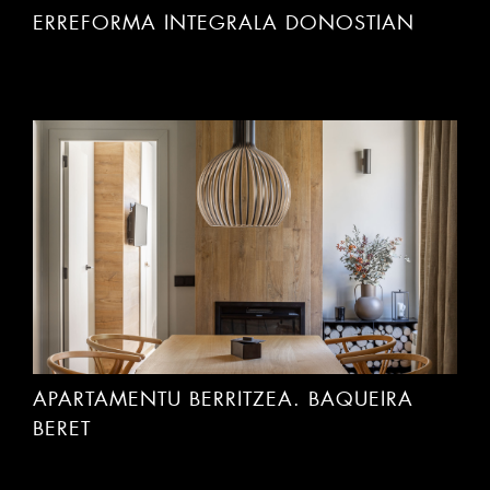
ERREFORMA INTEGRALA DONOSTIAN
APARTAMENTU BERRITZEA. BAQUEIRA
BERET