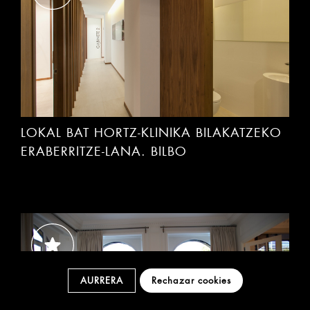
LOKAL BAT HORTZ-KLINIKA BILAKATZEKO
ERABERRITZE-LANA. BILBO
AURRERA
Rechazar cookies