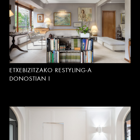
ETXEBIZITZAKO RESTYLING-A
DONOSTIAN I