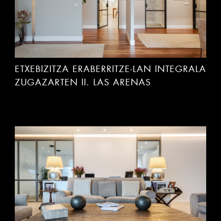
ETXEBIZITZA ERABERRITZE-LAN INTEGRALA
ZUGAZARTEN II. LAS ARENAS