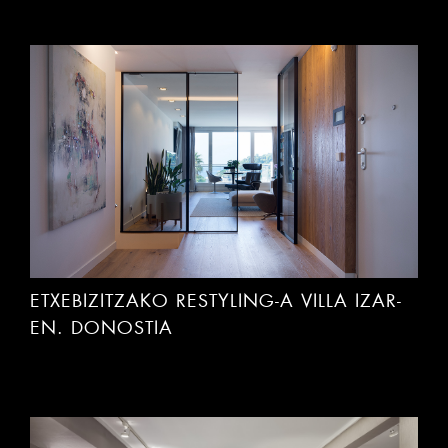
ETXEBIZITZAKO RESTYLING-A VILLA IZAR-
EN. DONOSTIA