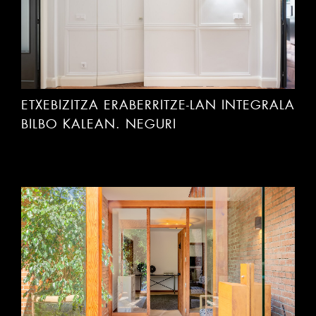
ETXEBIZITZA ERABERRITZE-LAN INTEGRALA
BILBO KALEAN. NEGURI