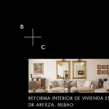
REFORMA DE VIVIENDA EN DUQUE
DE BAENA. SAN SEBASTIÁN
REFORMA INTERIOR DE VIVIENDA 
DR AREILZA. BILBAO