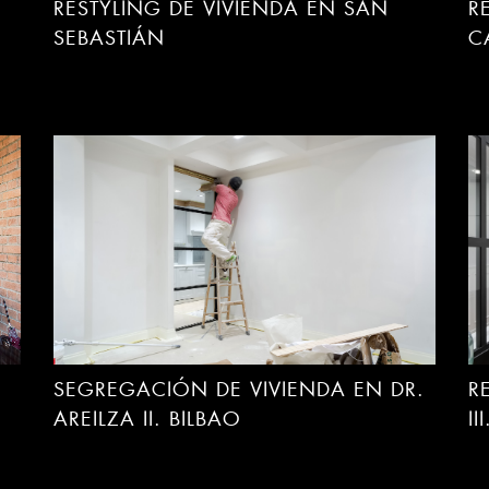
RESTYLING DE VIVIENDA EN SAN
R
SEBASTIÁN
C
SEGREGACIÓN DE VIVIENDA EN DR.
R
AREILZA II. BILBAO
I